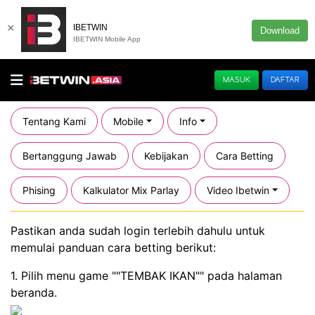
×
IBETWIN
Download
IBETWIN Mobile App
MASUK
DAFTAR
Tentang Kami
Mobile
Info
Bertanggung Jawab
Kebijakan
Cara Betting
Phising
Kalkulator Mix Parlay
Video Ibetwin
Pastikan anda sudah login terlebih dahulu untuk
memulai panduan cara betting berikut:
1. Pilih menu game ""TEMBAK IKAN"" pada halaman
beranda.