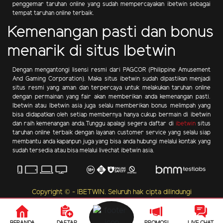
penggemar taruhan online yang sudah mempercayakan ibetwin sebagai
tempat taruhan online terbaik.
Kemenangan pasti dan bonus
menarik di situs Ibetwin
Dengan mengantongi lisensi resmi dari PAGCOR (Philippine Amusement
And Gaming Corporation). Maka situs ibetwin sudah dipastikan menjadi
situs resmi yang aman dan terpercaya untuk melakukan taruhan online
dengan permainan yang fair akan memberikan anda kemenangan pasti.
Ibetwin atau Ibetwin asia juga selalu memberikan bonus melimpah yang
bisa didapatkan oleh setiap membernya hanya cukup bermain di ibetwin
dan raih kemenangan anda.Tunggu apalagi segera daftar di
ibetwin
situs
taruhan online terbaik dengan layanan customer service yang selalu siap
membantu anda kapanpun juga yang bisa anda hubungi melalui kontak yang
sudah tersedia atau bisa melalui livechat ibetwin asia.
Copyright © - IBETWIN. Seluruh hak cipta dilindungi