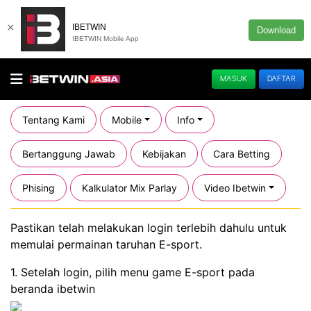
×
IBETWIN
Download
IBETWIN Mobile App
MASUK
DAFTAR
Tentang Kami
Mobile
Info
Bertanggung Jawab
Kebijakan
Cara Betting
Phising
Kalkulator Mix Parlay
Video Ibetwin
Pastikan telah melakukan login terlebih dahulu untuk
memulai permainan taruhan E-sport.
1. Setelah login, pilih menu game E-sport pada
beranda ibetwin