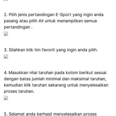
2. Pilih jenis pertandingan E-Sport yang ingin anda
pasang atau pilih All untuk menampilkan semua
pertandingan .
3. Silahkan klik tim favorit yang ingin anda pilih.
4. Masukkan nilai taruhan pada kolom berikut sesuai
dengan batas jumlah minimal dan maksimal taruhan,
kemudian klik taruhan sekarang untuk menyelesaikan
proses taruhan.
5. Selamat anda berhasil menyelesaikan proses